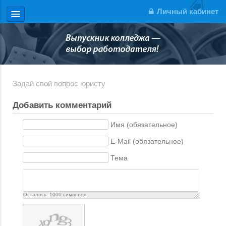
Личный кабинет
Задай свой вопрос юристу
Добавить комментарий
Имя (обязательное)
E-Mail (обязательное)
Тема
Осталось:
1000
символов