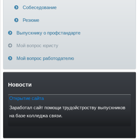
Собеседование
Резюме
Выпускнику о профстандарте
Мой вопрос юристу
Мой вопрос работодателю
Новости
Открытие сайта
Заработал сайт помощи трудойстроству выпускников
на базе колледжа связи.